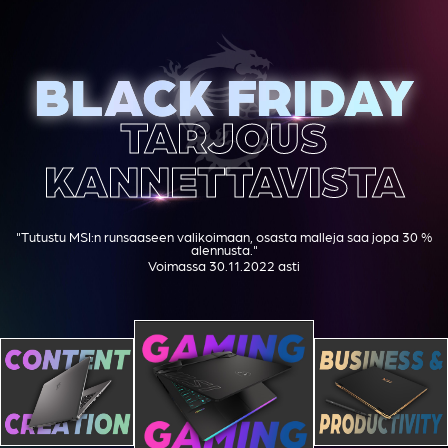
BLACK FRIDAY
BLACK FRIDAY
TARJOUS
KANNETTAVISTA
"Tutustu MSI:n runsaaseen valikoimaan, osasta malleja saa jopa 30 %
alennusta."
Voimassa 30.11.2022 asti