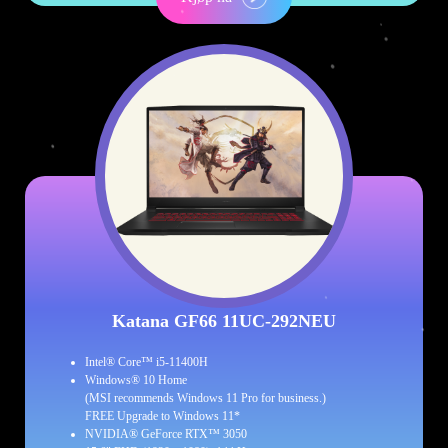
Katana GF66 11UC-292NEU
Intel® Core™ i5-11400H
Windows® 10 Home
(MSI recommends Windows 11 Pro for business.)
FREE Upgrade to Windows 11*
NVIDIA® GeForce RTX™ 3050