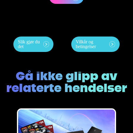
Slik gjør du
Vilkår og
det
betingelser
Gå ikke glipp av
relaterte hendelser