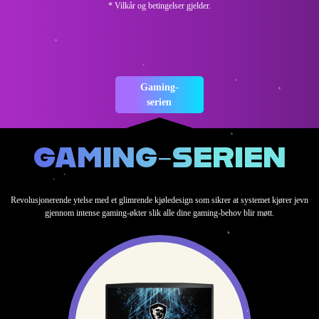
* Vilkår og betingelser gjelder.
Gaming-
serien
GAMING-SERIEN
Revolusjonerende ytelse med et glimrende kjøledesign som sikrer at systemet kjører jevn
gjennom intense gaming-økter slik alle dine gaming-behov blir møtt.