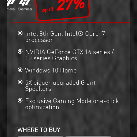
27%
Intel 8th Gen. Intel® Core i7
processor
NVIDIA GeForce GTX 16 series /
10 series Graphics
Windows 10 Home
5X bigger upgraded Giant
Speakers
Exclusive Gaming Mode one-click
optimization
WHERE TO BUY