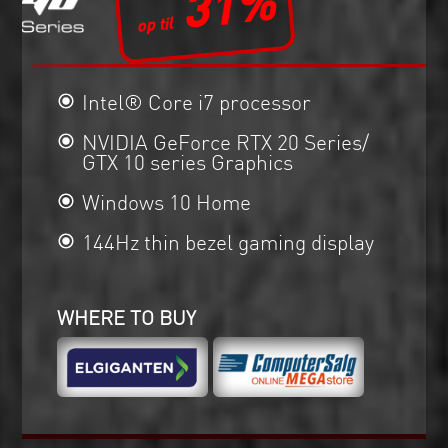
31%
Intel® Core i7 processor
NVIDIA GeForce RTX 20 Series/
GTX 10 series Graphics
Windows 10 Home
144Hz thin bezel gaming display
WHERE TO BUY