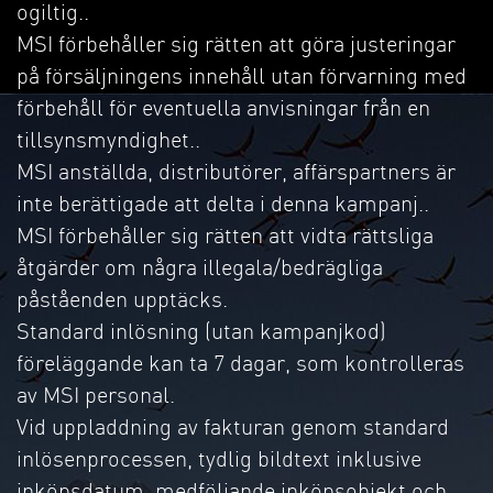
ogiltig..
MSI förbehåller sig rätten att göra justeringar
på försäljningens innehåll utan förvarning med
förbehåll för eventuella anvisningar från en
tillsynsmyndighet..
MSI anställda, distributörer, affärspartners är
inte berättigade att delta i denna kampanj..
MSI förbehåller sig rätten att vidta rättsliga
åtgärder om några illegala/bedrägliga
påståenden upptäcks.
Standard inlösning (utan kampanjkod)
föreläggande kan ta 7 dagar, som kontrolleras
av MSI personal.
Vid uppladdning av fakturan genom standard
inlösenprocessen, tydlig bildtext inklusive
inköpsdatum, medföljande inköpsobjekt och