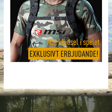
MSI klädsel i spelet
EXKLUSIVT ERBJUDANDE!