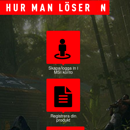
HUR MAN LÖSER IN
Skapa/logga in i
MSI konto
Registrera din
produkt