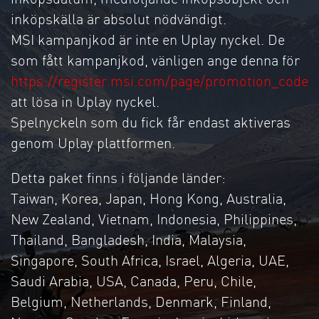
inköpskälla är absolut nödvändigt.
MSI kampanjkod är inte en Uplay nyckel. De
som fått kampanjkod, vänligen ange denna för
https://register.msi.com/page/promotion_code
att lösa in Uplay nyckel.
Spelnyckeln som du fick får endast aktiveras
genom Uplay plattformen.
Detta paket finns i följande länder:
Taiwan, Korea, Japan, Hong Kong, Australia,
New Zealand, Vietnam, Indonesia, Philippines,
Thailand, Bangladesh, India, Malaysia,
Singapore, South Africa, Israel, Algeria, UAE,
Saudi Arabia, USA, Canada, Peru, Chile,
Belgium, Netherlands, Denmark, Finland,