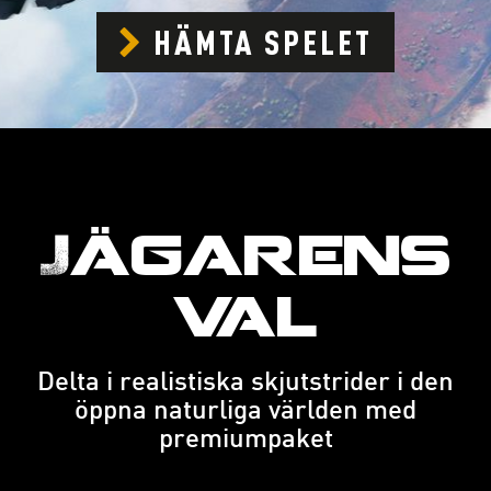
HÄMTA SPELET
Jägarens
val
Delta i realistiska skjutstrider i den
öppna naturliga världen med
premiumpaket