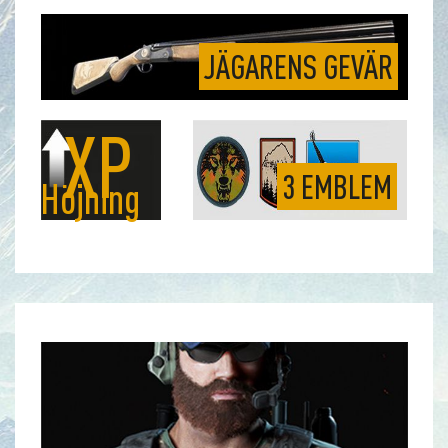
JÄGARENS GEVÄR
XP
3 EMBLEM
Höjning