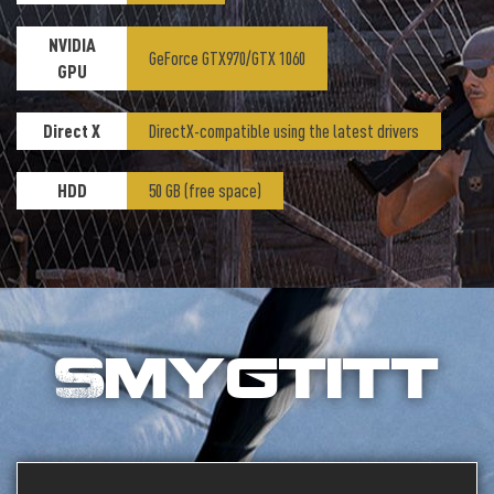
NVIDIA
GeForce GTX970/GTX 1060
GPU
Direct X
DirectX-compatible using the latest drivers
HDD
50 GB (free space)
Smygtitt