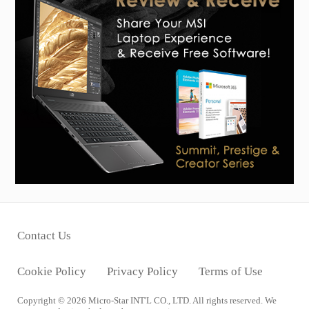
Contact Us
Cookie Policy
Privacy Policy
Terms of Use
Copyright © 2026 Micro-Star INT'L CO., LTD. All rights reserved. We