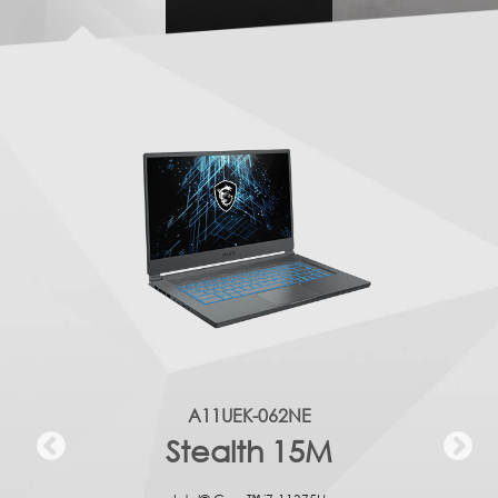
A11UEK-062NE
Stealth 15M