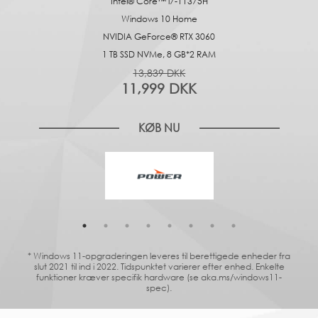
Intel® Core™ i7-11375H
Windows 10 Home
NVIDIA GeForce® RTX 3060
1 TB SSD NVMe, 8 GB*2 RAM
13,839 DKK
11,999 DKK
KØB NU
* Windows 11-opgraderingen leveres til berettigede enheder fra
slut 2021 til ind i 2022. Tidspunktet varierer efter enhed. Enkelte
funktioner kræver specifik hardware (se aka.ms/windows11-
spec).