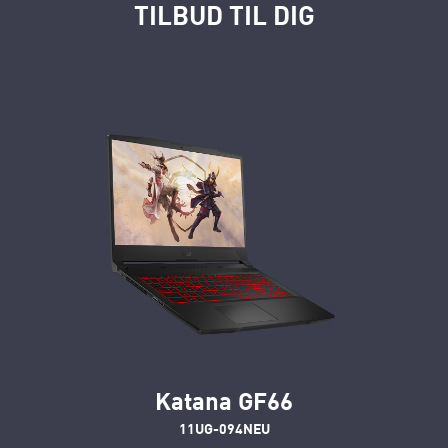
TILBUD TIL DIG
Katana GF66
11UG-094NEU