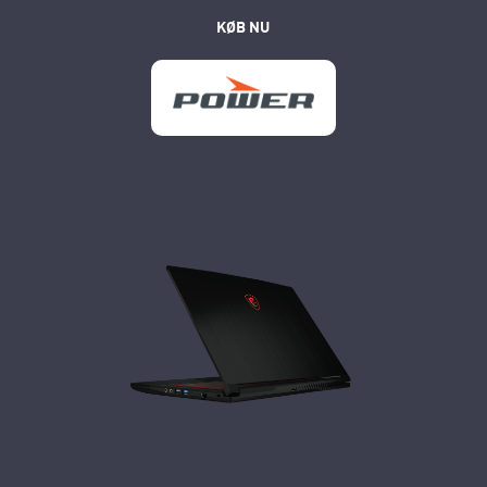
KØB NU