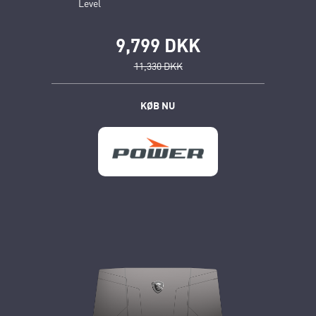
Level
9,799 DKK
11,330 DKK
KØB NU