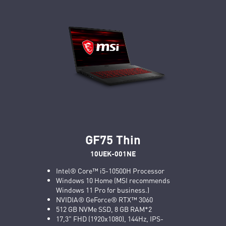
GF75 Thin
10UEK-001NE
Intel® Core™ i5-10500H Processor
Windows 10 Home (MSI recommends
Windows 11 Pro for business.)
NVIDIA® GeForce® RTX™ 3060
512 GB NVMe SSD, 8 GB RAM*2
17,3" FHD (1920x1080), 144Hz, IPS-