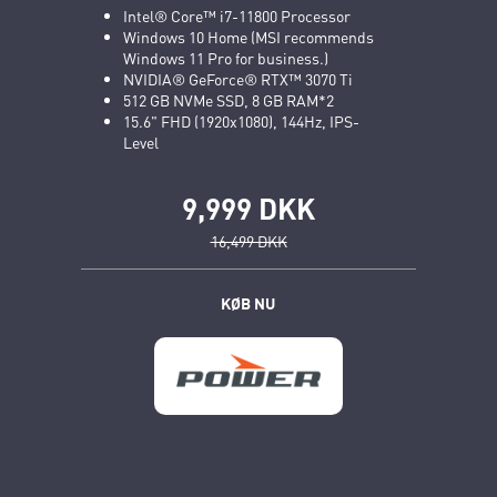
Intel® Core™ i7-11800 Processor
Windows 10 Home (MSI recommends
Windows 11 Pro for business.)
NVIDIA® GeForce® RTX™ 3070 Ti
512 GB NVMe SSD, 8 GB RAM*2
15.6" FHD (1920x1080), 144Hz, IPS-
Level
9,999 DKK
16,499 DKK
KØB NU