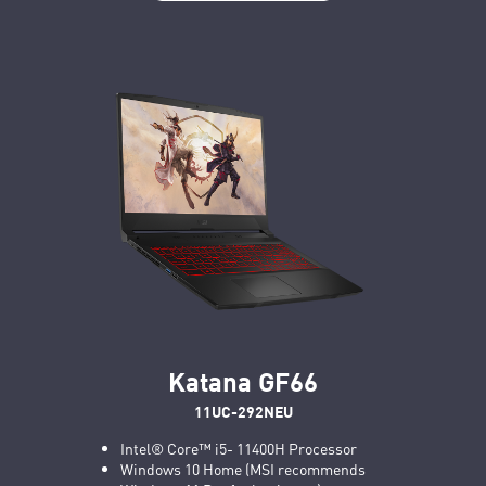
Katana GF66
11UC-292NEU
Intel® Core™ i5- 11400H Processor
Windows 10 Home (MSI recommends