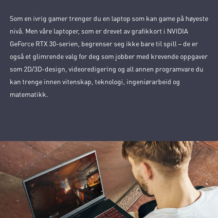
Som en ivrig gamer trenger du en laptop som kan game på høyeste
nivå. Men våre laptoper, som er drevet av grafikkort i NVIDIA
GeForce RTX 30-serien, begrenser seg ikke bare til spill – de er
også et glimrende valg for deg som jobber med krevende oppgaver
som 2D/3D-design, videoredigering og all annen programvare du
kan trenge innen vitenskap, teknologi, ingeniørarbeid og
matematikk.