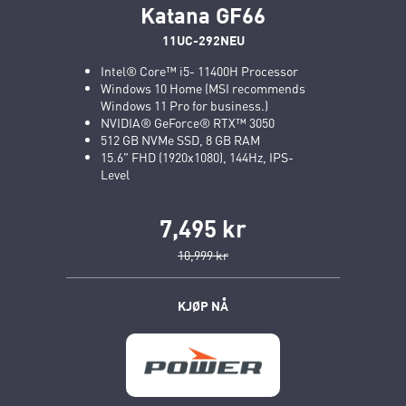
Katana GF66
11UC-292NEU
Intel® Core™ i5- 11400H Processor
Windows 10 Home (MSI recommends
Windows 11 Pro for business.)
NVIDIA® GeForce® RTX™ 3050
512 GB NVMe SSD, 8 GB RAM
15.6" FHD (1920x1080), 144Hz, IPS-
Level
7,495 kr
10,999 kr
KJØP NÅ