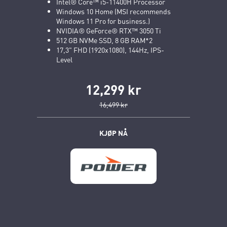
Intel® Core™ i5-11400H Processor
Windows 10 Home (MSI recommends
Windows 11 Pro for business.)
NVIDIA® GeForce® RTX™ 3050 Ti
512 GB NVMe SSD, 8 GB RAM*2
17,3" FHD (1920x1080), 144Hz, IPS-
Level
12,299 kr
16,499 kr
KJØP NÅ