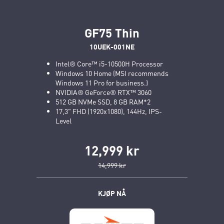
GF75 Thin
10UEK-001NE
Intel® Core™ i5-10500H Processor
Windows 10 Home (MSI recommends
Windows 11 Pro for business.)
NVIDIA® GeForce® RTX™ 3060
512 GB NVMe SSD, 8 GB RAM*2
17,3" FHD (1920x1080), 144Hz, IPS-
Level
12,999 kr
14,999 kr
KJØP NÅ