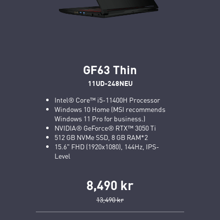
GF63 Thin
11UD-248NEU
Intel® Core™ i5-11400H Processor
Windows 10 Home (MSI recommends
Windows 11 Pro for business.)
NVIDIA® GeForce® RTX™ 3050 Ti
512 GB NVMe SSD, 8 GB RAM*2
15.6" FHD (1920x1080), 144Hz, IPS-
Level
8,490 kr
13,490 kr