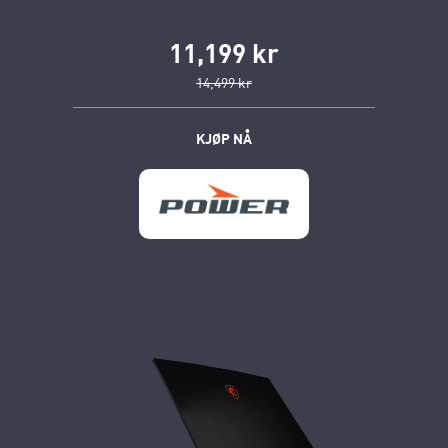
11,199 kr
14,499 kr
KJØP NÅ