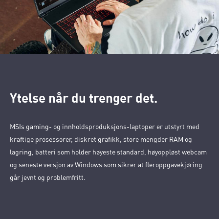
Ytelse når du trenger det.
MSIs gaming- og innholdsproduksjons-laptoper er utstyrt med
kraftige prosessorer, diskret grafikk, store mengder RAM og
lagring, batteri som holder høyeste standard, høyoppløst webcam
og seneste versjon av Windows som sikrer at fleroppgavekjøring
går jevnt og problemfritt.