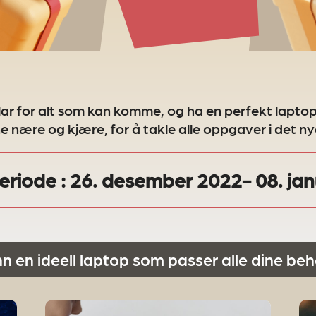
ar for alt som kan komme, og ha en perfekt lapto
ne nære og kjære, for å takle alle oppgaver i det ny
eriode :
26. desember 2022- 08. ja
nn en ideell laptop som passer alle dine beh