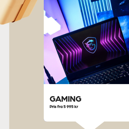
GAMING
Pris fra 5 995 kr