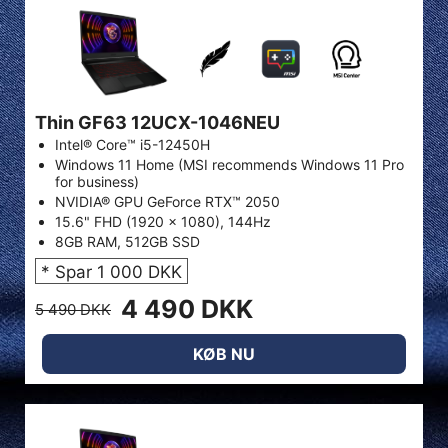
Thin GF63 12UCX-1046NEU
Intel® Core™ i5-12450H
Windows 11 Home (MSI recommends Windows 11 Pro
for business)
NVIDIA® GPU GeForce RTX™ 2050
15.6" FHD (1920 x 1080), 144Hz
8GB RAM, 512GB SSD
* Spar 1 000 DKK
4 490 DKK
5 490 DKK
KØB NU