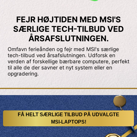
FEJR HØJTIDEN MED MSI'S
SÆRLIGE TECH-TILBUD VED
ÅRSAFSLUTNINGEN.
Omfavn ferieånden og fejr med MSI's særlige
tech-tilbud ved årsafslutningen. Udforsk en
verden af forskellige bærbare computere, perfekt
til alle de der savner et nyt system eller en
opgradering.
FÅ HELT SÆRLIGE TILBUD PÅ UDVALGTE
MSI-LAPTOPS!