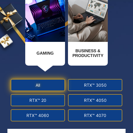
BUSINESS &
GAMING
PRODUCTIVITY
All
RTX™ 3050
RTX™ 20
RTX™ 4050
RTX™ 4060
RTX™ 4070