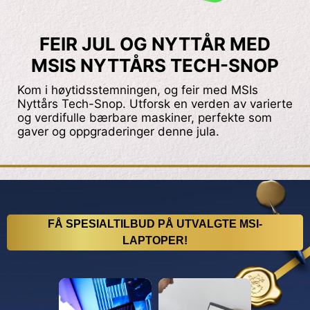
FEIR JUL OG NYTTÅR MED
MSIS NYTTÅRS TECH-SNOP
Kom i høytidsstemningen, og feir med MSIs
Nyttårs Tech-Snop. Utforsk en verden av varierte
og verdifulle bærbare maskiner, perfekte som
gaver og oppgraderinger denne jula.
FÅ SPESIALTILBUD PÅ UTVALGTE MSI-
LAPTOPER!