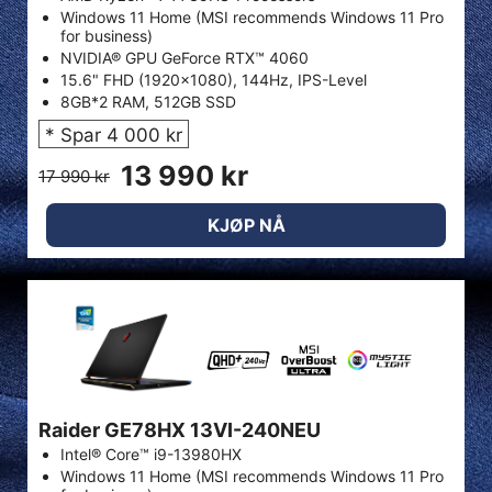
Windows 11 Home (MSI recommends Windows 11 Pro
for business)
NVIDIA® GPU GeForce RTX™ 4060
15.6" FHD (1920x1080), 144Hz, IPS-Level
8GB*2 RAM, 512GB SSD
* Spar 4 000 kr
13 990 kr
17 990 kr
KJØP NÅ
Raider GE78HX 13VI-240NEU
Intel® Core™ i9-13980HX
Windows 11 Home (MSI recommends Windows 11 Pro