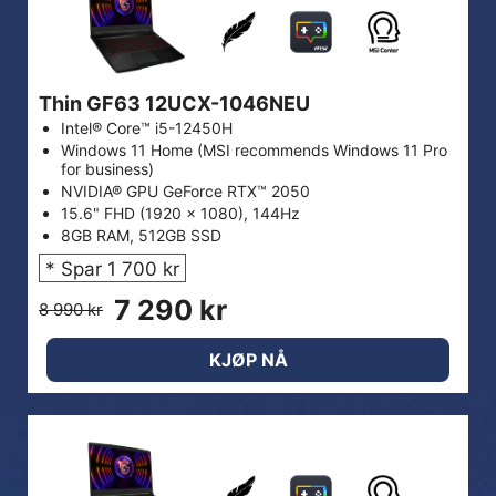
Thin GF63 12UCX-1046NEU
Intel® Core™ i5-12450H
Windows 11 Home (MSI recommends Windows 11 Pro
for business)
NVIDIA® GPU GeForce RTX™ 2050
15.6" FHD (1920 x 1080), 144Hz
8GB RAM, 512GB SSD
* Spar 1 700 kr
7 290 kr
8 990 kr
KJØP NÅ