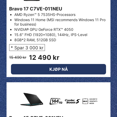
Bravo 17 C7VE-011NEU
AMD Ryzen™ 5 7535HS-Processors
Windows 11 Home (MSI recommends Windows 11 Pro
for business)
NVIDIA® GPU GeForce RTX™ 4050
15.6" FHD (1920x1080), 144Hz, IPS-Level
8GB*2 RAM, 512GB SSD
* Spar 3 000 kr
12 490 kr
15 490 kr
KJØP NÅ