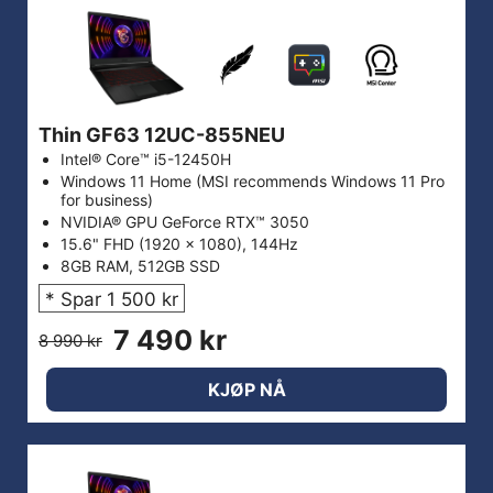
Thin GF63 12UC-855NEU
Intel® Core™ i5-12450H
Windows 11 Home (MSI recommends Windows 11 Pro
for business)
NVIDIA® GPU GeForce RTX™ 3050
15.6" FHD (1920 x 1080), 144Hz
8GB RAM, 512GB SSD
* Spar 1 500 kr
7 490 kr
8 990 kr
KJØP NÅ