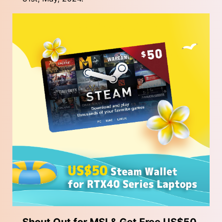
Shout Out for MSI & Get Free US$50