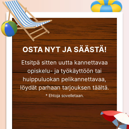
OSTA NYT JA SÄÄSTÄ!
Etsitpä sitten uutta kannettavaa
opiskelu- ja työkäyttöön tai
huippuluokan pelikannettavaa,
löydät parhaan tarjouksen täältä.
* Ehtoja sovelletaan.