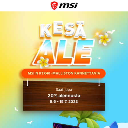
Saat jopa
20% alennusta
6.6 - 15.7. 2023