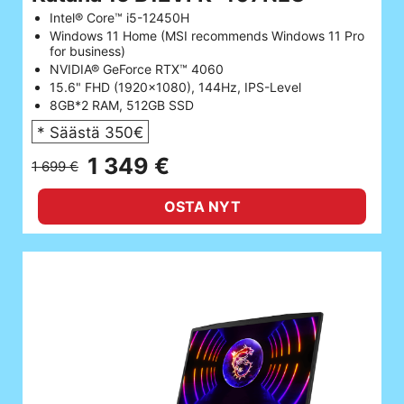
Intel® Core™ i5-12450H
Windows 11 Home (MSI recommends Windows 11 Pro
for business)
NVIDIA® GeForce RTX™ 4060
15.6" FHD (1920x1080), 144Hz, IPS-Level
8GB*2 RAM, 512GB SSD
* Säästä 350€
1 349 €
1 699 €
OSTA NYT