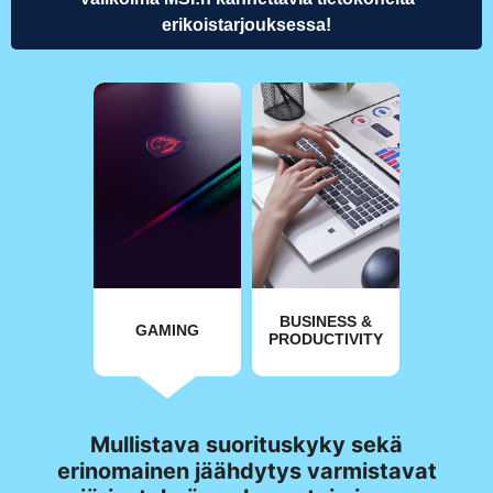
erikoistarjouksessa!
BUSINESS &
GAMING
PRODUCTIVITY
Mullistava suorituskyky sekä
erinomainen jäähdytys varmistavat