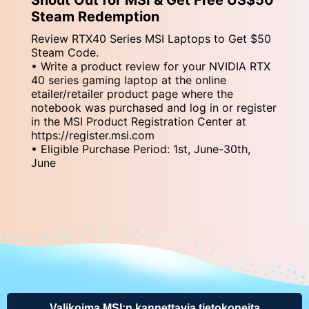
Steam Redemption
Review RTX40 Series MSI Laptops to Get $50
Steam Code.
• Write a product review for your NVIDIA RTX
40 series gaming laptop at the online
etailer/retailer product page where the
notebook was purchased and log in or register
in the MSI Product Registration Center at
https://register.msi.com
• Eligible Purchase Period: 1st, June-30th,
June
Valikoima MSI:n kannettavia tietokoneita